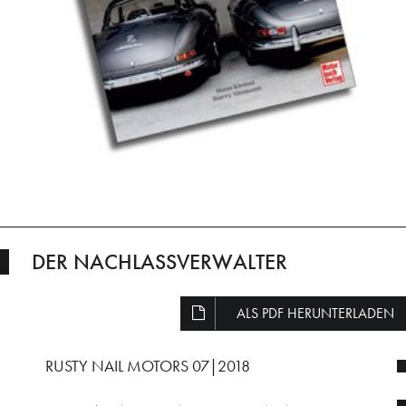
DER NACHLASSVERWALTER
ALS PDF HERUNTERLADEN
RUSTY NAIL MOTORS 07|2018