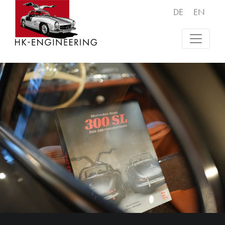
DE
EN