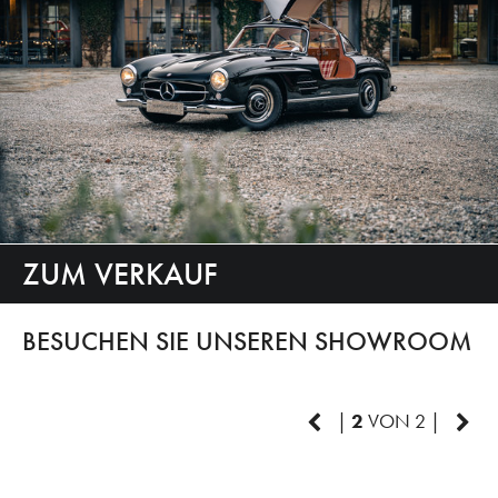
ZUM VERKAUF
BESUCHEN SIE UNSEREN SHOWROOM
|
2
VON 2 |