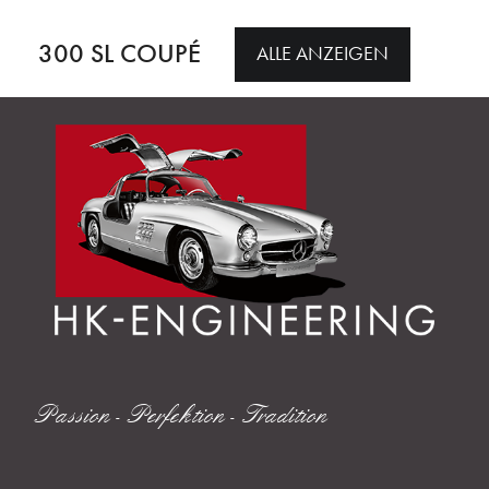
300 SL COUPÉ
ALLE ANZEIGEN
Passion - Perfektion - Tradition