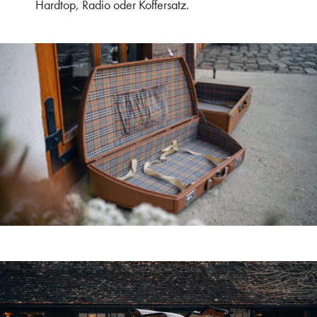
Hardtop, Radio oder Koffersatz.