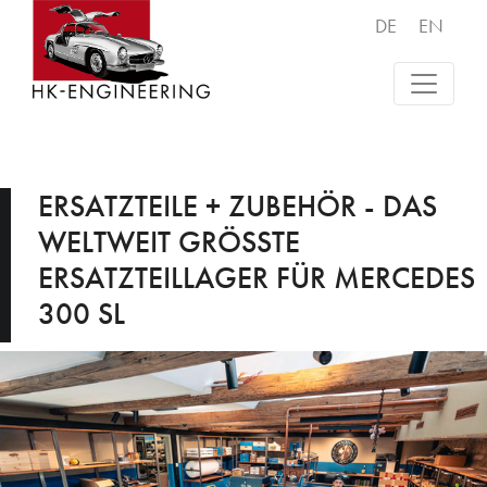
DE
EN
ERSATZTEILE + ZUBEHÖR - DAS
WELTWEIT GRÖSSTE E
RSATZTEILLAGER FÜR MERCEDES 3
00 SL