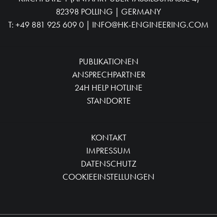
HK-ENGINEERING HANDELS GMBH
KIRCHPLATZ 1 (ANFAHRT ÜBER TASSILOSTRASSE 4)
82398 POLLING | GERMANY
T:
+49 881 925 609 0
|
INFO@HK-ENGINEERING.COM
PUBLIKATIONEN
ANSPRECHPARTNER
24H HELP HOTLINE
STANDORTE
KONTAKT
IMPRESSUM
DATENSCHUTZ
COOKIEEINSTELLUNGEN