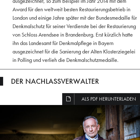
ausgezeichnet, so zum Beispiel im Jahr 2014 mit dem
Award für den weltweit besten Restaurierungsbetrieb in
London und einige Jahre später mit der Bundesmedaille für
Denkmalschutz für seiner Verdienste bei der Restaurierung
von Schloss Arendsee in Brandenburg. Erst kürzlich hatte
ihn das Landesamt für Denkmalpflege in Bayern
ausgezeichnet für die Sanierung der Alten Klosterziegelei
in Polling und verlieh die Denkmalschutzmedaille.
DER NACHLASSVERWALTER
ALS PDF HERUNTERLADEN