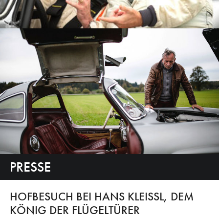
PRESSE
HOFBESUCH BEI HANS KLEISSL, DEM
KÖNIG DER FLÜGELTÜRER